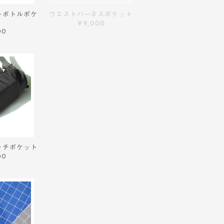
＋ボトルポケ
ウエストハーネスポケット
￥9,000
00
ッチポケット
00