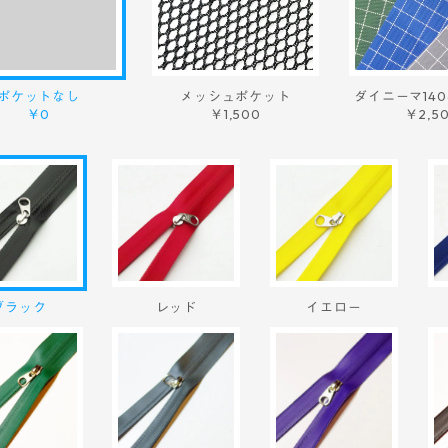
ポケットなし
メッシュポケット
ダイニーマ14
￥0
￥1,500
￥2,5
ブラック
レッド
イエロー