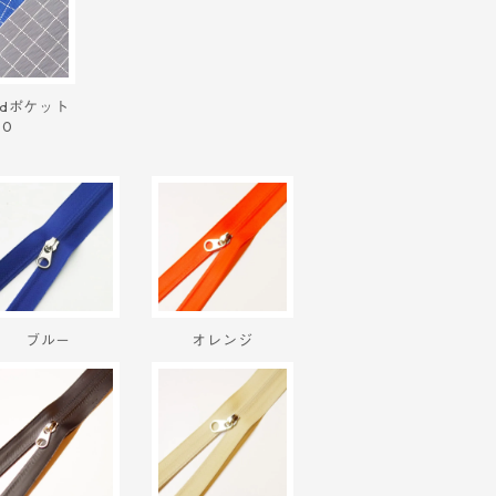
0dポケット
00
ブルー
オレンジ