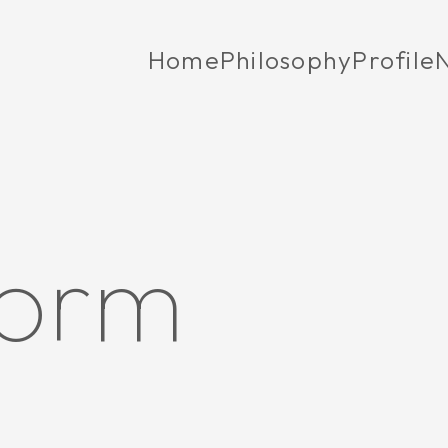
Home
Philosophy
Profile
form