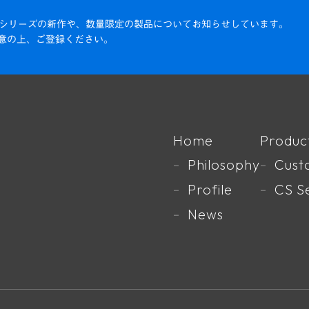
て、CSシリーズの新作や、数量限定の製品についてお知らせしています。
意の上、ご登録ください。
Home
Produc
Philosophy
Cust
Profile
CS S
News