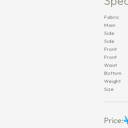
Spec
Fabric
Main
Side
Side
Front
Front
Waist
Bottom
Weight
Size
Price: