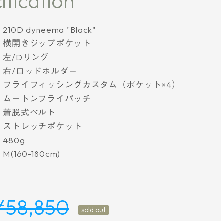
ification
210D dyneema "Black"
横開きジップポケット
左/Dリング
右/ロッドホルダー
フライフィッシングカスタム（ポケット×4）
ムートンフライパッチ
着脱式ベルト
ストレッチポケット
480g
M(160-180cm)
¥58,850
sold out