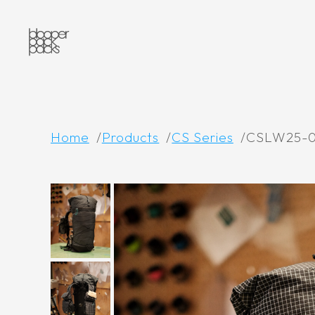
Home
Products
CS Series
CSLW25-