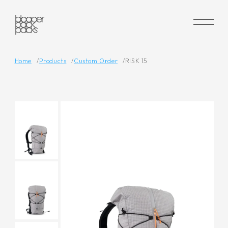
Home
Products
Custom Order
RISK 15