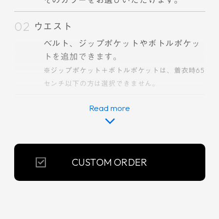
ウエスト
ベルト、ジップポケットやボトルポケッ
トを追加できます。
※ジップポケット＋ボトルポケットは、着衣時65
センチ以下の方は選択できません。
ショルダー
ショルダーにポケットを追加できます。
メインポケット
CUSTOM ORDER
本体のポケットの有無。またその素材を
お選びいただけます。
※Dyneemaポケットをお選びいただいた場合は
こちらでカラーを選定させていただきます。また